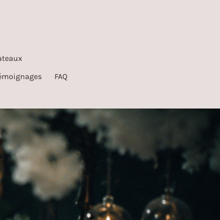
ateaux
émoignages
FAQ