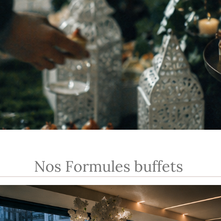
Nos Formules buffets