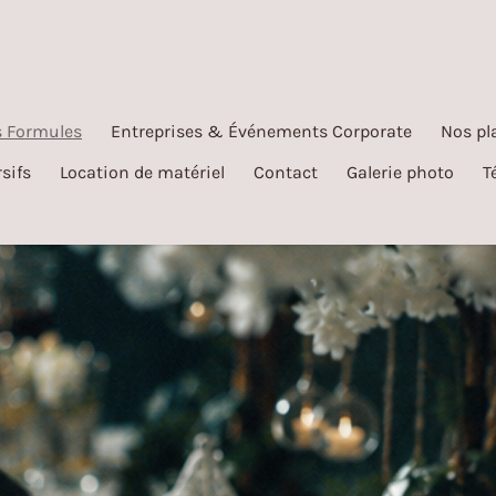
 Formules
Entreprises & Événements Corporate
Nos pl
sifs
Location de matériel
Contact
Galerie photo
T